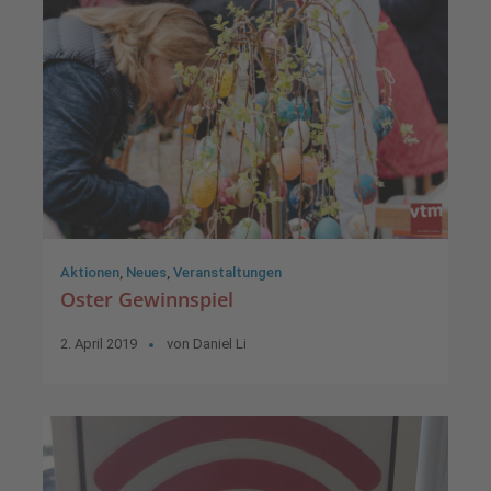
Aktionen
,
Neues
,
Veranstaltungen
Oster Gewinnspiel
2. April 2019
von
Daniel Li