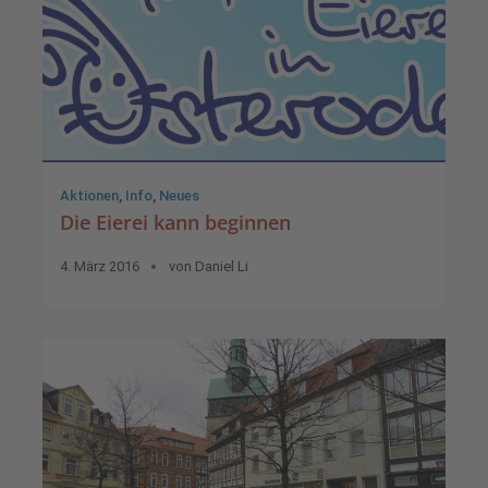
Aktionen
,
Info
,
Neues
Die Eierei kann beginnen
4. März 2016
von
Daniel Li