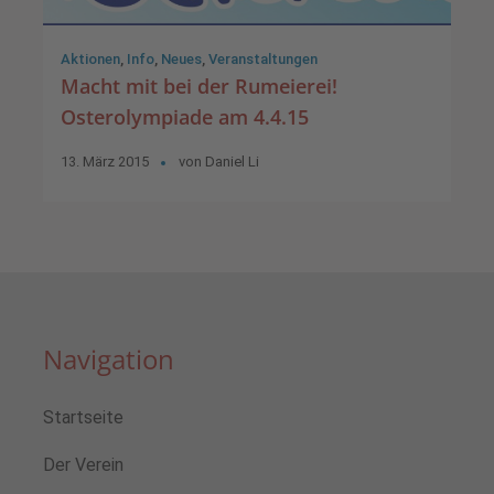
Aktionen
,
Info
,
Neues
,
Veranstaltungen
Macht mit bei der Rumeierei!
Osterolympiade am 4.4.15
13. März 2015
von
Daniel Li
Navigation
Startseite
Der Verein