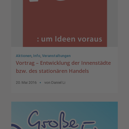
Aktionen
,
Info
,
Veranstaltungen
Vortrag – Entwicklung der Innenstädte
bzw. des stationären Handels
20. Mai 2016
von
Daniel Li