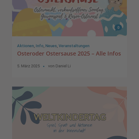
0
Aktionen
,
Info
,
Neues
,
Veranstaltungen
Osteroder Ostersause 2025 – Alle Infos
5. März 2025
von
Daniel Li