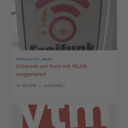
Aktionen
,
Info
,
Neues
Osterode am Harz mit WLAN
ausgestattet
14. Juli 2016
von
Daniel Li