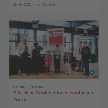
26. Juli 2022
von
Daniel Li
0
Aktionen
,
Info
,
Neues
Glückliche Gewinner:innen empfangen
Preise