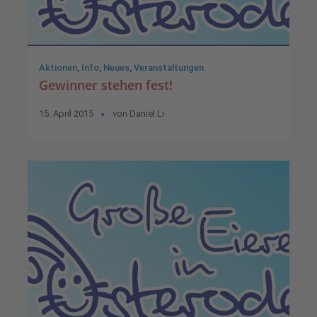
Aktionen
,
Info
,
Neues
,
Veranstaltungen
Gewinner stehen fest!
15. April 2015
von
Daniel Li