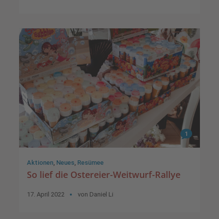
1
Aktionen
,
Neues
,
Resümee
So lief die Ostereier-Weitwurf-Rallye
17. April 2022
von
Daniel Li