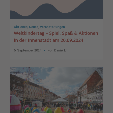
Aktionen
,
Neues
,
Veranstaltungen
Weltkindertag – Spiel, Spaß & Aktionen
in der Innenstadt am 20.09.2024
6. September 2024
von
Daniel Li