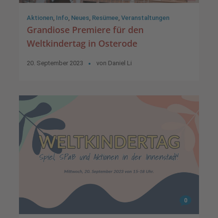
Aktionen
,
Info
,
Neues
,
Resümee
,
Veranstaltungen
Grandiose Premiere für den
Weltkindertag in Osterode
20. September 2023
von
Daniel Li
0