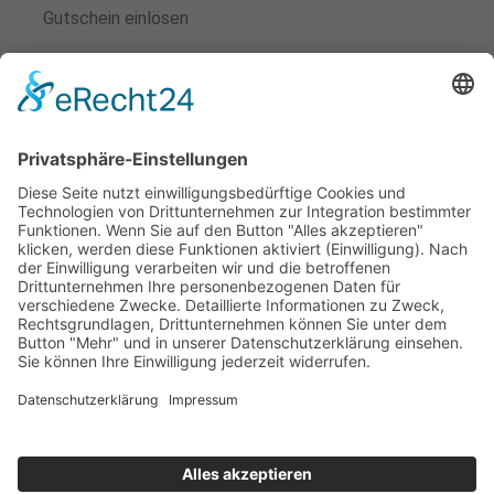
Gutschein einlösen
Veranstaltungen
Kontakt
Mitglied werden
Satzung
Beitragsordnung
Aufnahmeantrag