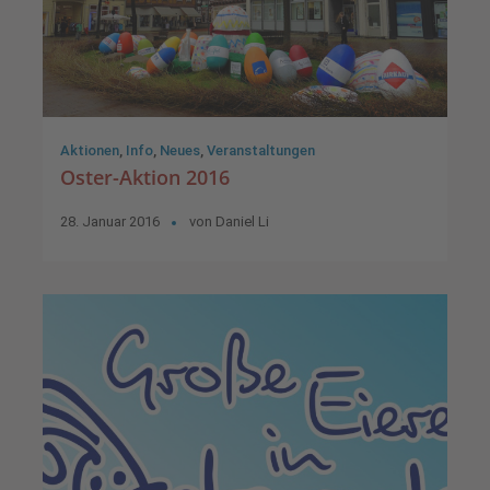
Aktionen
,
Info
,
Neues
,
Veranstaltungen
Oster-Aktion 2016
28. Januar 2016
von
Daniel Li