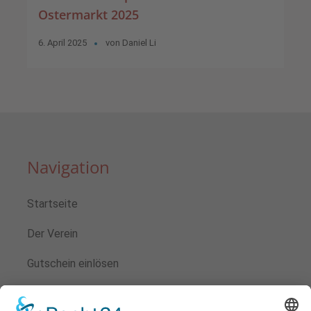
Ostermarkt 2025
6. April 2025
von
Daniel Li
Navigation
Startseite
Der Verein
Gutschein einlösen
Veranstaltungen