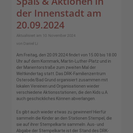
Spaß & Aktionen in
der Innenstadt am
20.09.2024
Aktualisiert am 10. November 2024
von
Daniel Li
Am Freitag, den 20.09.2024 findet von 15.00 bis 18.00
Uhr auf dem Kornmark, Martin-Luther-Platz und in
der Marientorstraße zum zweiten Mal der
Weltkindertag statt. Das DRK-Familienzentrum
Osterode/Bad Grund organisiert zusammen mit
lokalen Vereinen und Organisationen wieder
verschiedene Aktionsstationen, die den Kids u.A.
auch geschickliches Können abverlangen.
Es gibt auch wieder etwas zu gewinnen! Hierfür
sammeln die Kinder an den Stationen Stempel, die
sie auf ihrer Stempelkarte sammeln. Aus- und
Abgabe der Stempelkarte ist der Stand des DRK-