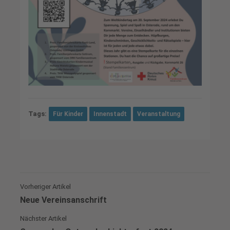
Tags:
Für Kinder
Innenstadt
Veranstaltung
Vorheriger Artikel
Neue Vereinsanschrift
Nächster Artikel