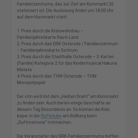
Familienzentrums, das zur Zeit am Kornmarkt 26
stationiert ist. Die Auslosung findet um 18.00 Uhr
auf dem Kornmarkt statt.
1. Preis durch die Kreiswohnbau –
Familienjahreskarte Rasti-Land
2. Preis durch das DRK Osterode / Familienzentrum
– Familienjahreskarte Sottrum
3. Preis durch die Stadthalle Osterode – 3. Karten
(Familie) Kategorie 2 für das Kindermusical Hakuna
Matata
4. Preis durch das THW Osterode – THW
Monopolyspiel
Der vtm wird mit dem „Heißen Draht“ am Kornmarkt
zu finden sein. Auch bieten einige Geschäfte an
diesem Tag Besonderes an. So können die Kids
bspw. in der
Duftstube
am Rollberg beim
„Duftmemorie“ mitmachen.
Die Veranstalter des DRK-Familienzentrums hoffen