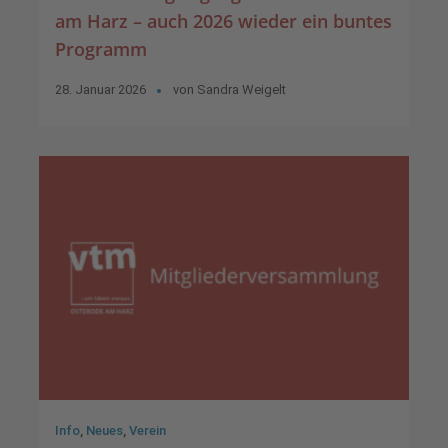
am Harz – auch 2026 wieder ein buntes
Programm
28. Januar 2026
von
Sandra Weigelt
Info
,
Neues
,
Verein