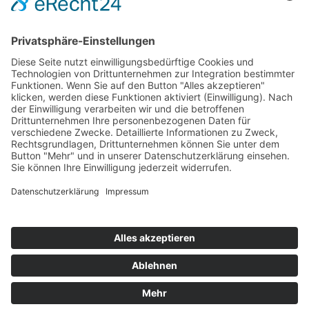
Kontakt
Mitglied werden
Satzung
Beitragsordnung
Aufnahmeantrag
© 2025 Tourismus und Marketing Osterode am Harz
e. V.
Impressum
Datenschutzerklärung