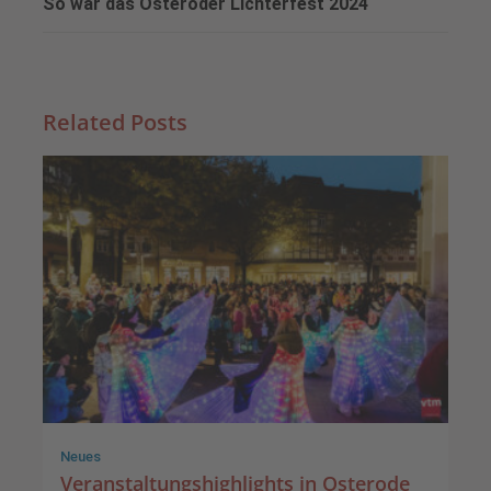
So war das Osteroder Lichterfest 2024
Related Posts
Neues
Veranstaltungshighlights in Osterode