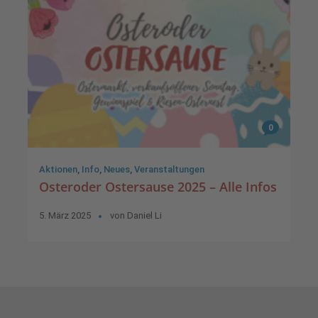
0
Aktionen
,
Info
,
Neues
,
Veranstaltungen
Osteroder Ostersause 2025 – Alle Infos
5. März 2025
von
Daniel Li