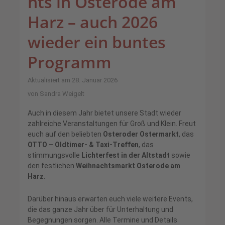
hts in Osterode am
Harz – auch 2026
wieder ein buntes
Programm
Aktualisiert am 28. Januar 2026
von
Sandra Weigelt
Auch in diesem Jahr bietet unsere Stadt wieder
zahlreiche Veranstaltungen für Groß und Klein. Freut
euch auf den beliebten
Osteroder Ostermarkt
, das
OTTO – Oldtimer- & Taxi-Treffen
, das
stimmungsvolle
Lichterfest in der Altstadt
sowie
den festlichen
Weihnachtsmarkt Osterode am
Harz
.
Darüber hinaus erwarten euch viele weitere Events,
die das ganze Jahr über für Unterhaltung und
Begegnungen sorgen. Alle Termine und Details