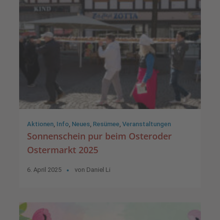
Aktionen
,
Info
,
Neues
,
Resümee
,
Veranstaltungen
Sonnenschein pur beim Osteroder
Ostermarkt 2025
6. April 2025
von
Daniel Li