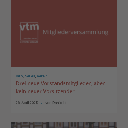
Info
,
Neues
,
Verein
Drei neue Vorstandsmitglieder, aber
kein neuer Vorsitzender
28. April 2025
von
Daniel Li