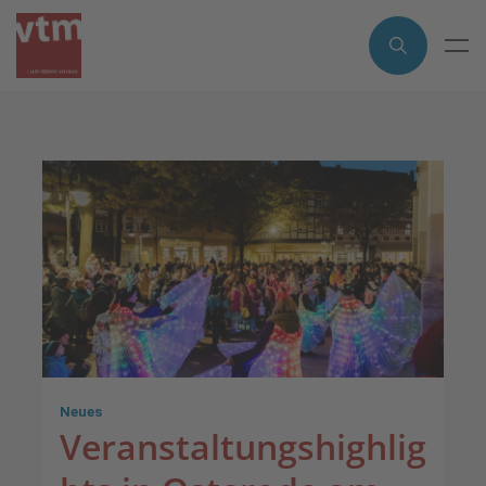
Neues
Veranstaltungshighlig