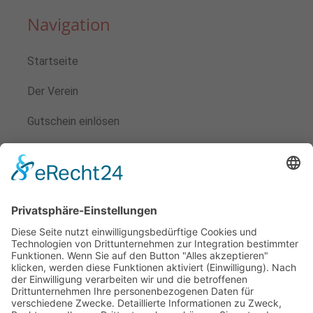
Navigation
Startseite
Der Verein
Gutschein einlösen
Veranstaltungen
Kontakt
Mitglied werden
Satzung
Beitragsordnung
Aufnahmeantrag