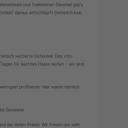
nehmerinnen und Teilnehmer: Diesmal gab’s
tlein“ daraus entschlüpft (natürlich kein
lerisch verzierte Ostereier. Das vtm-
Tagen für leichtes Haare raufen – wo sind
nnspiel profitieren. Hier waren nämlich
der Gewinner.
 die vielen Preise. Wir freuen uns sehr,