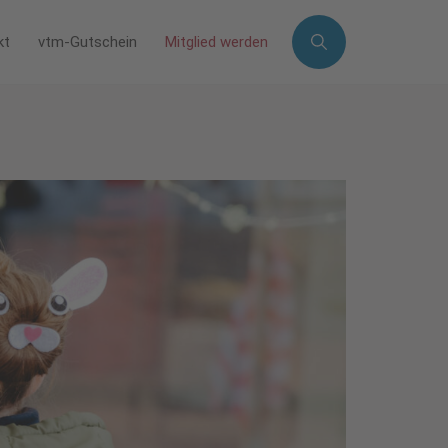
kt
vtm-Gutschein
Mitglied werden