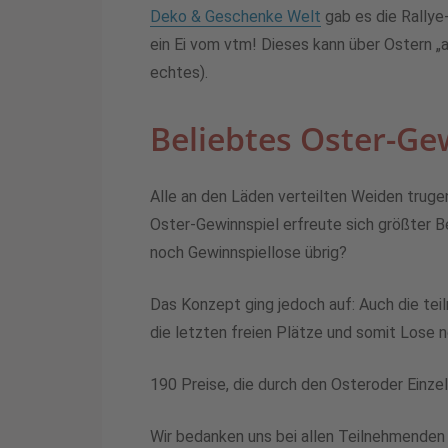
Deko & Geschenke Welt
gab es die Rallye
ein Ei vom vtm! Dieses kann über Ostern „
echtes).
Beliebtes Oster-Ge
Alle an den Läden verteilten Weiden trugen
Oster-Gewinnspiel erfreute sich größter B
noch Gewinnspiellose übrig?
Das Konzept ging jedoch auf: Auch die te
die letzten freien Plätze und somit Lose n
190 Preise, die durch den Osteroder Einze
Wir bedanken uns bei allen Teilnehmenden u