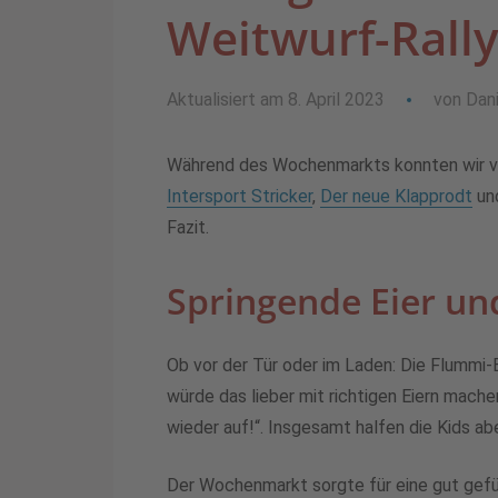
Weitwurf-Rally
Aktualisiert am 8. April 2023
von
Dani
Während des Wochenmarkts konnten wir vie
Intersport Stricker
,
Der neue Klapprodt
un
Fazit.
Springende Eier un
Ob vor der Tür oder im Laden: Die Flummi-
würde das lieber mit richtigen Eiern mache
wieder auf!“. Insgesamt halfen die Kids a
Der Wochenmarkt sorgte für eine gut gefü