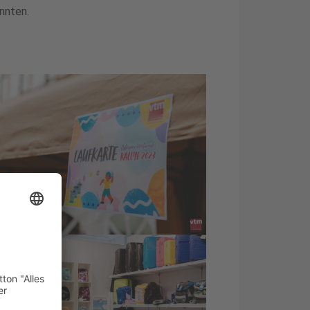
nnten.