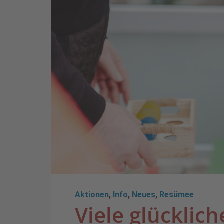
Aktionen
,
Info
,
Neues
,
Resümee
Viele glücklic