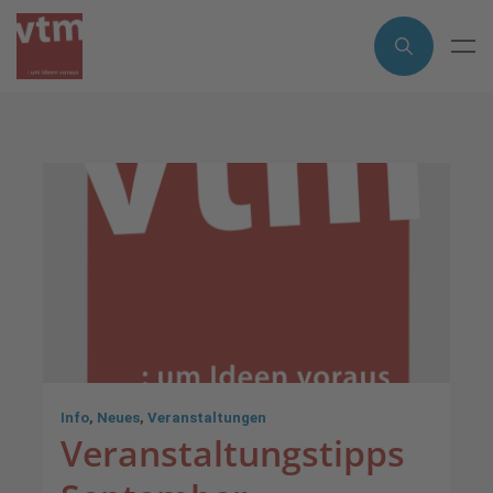
Info
,
Neues
,
Veranstaltungen
Veranstaltungstipps