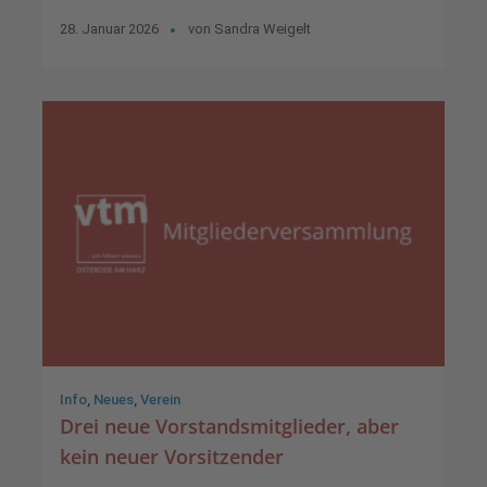
28. Januar 2026
von
Sandra Weigelt
Info
,
Neues
,
Verein
Drei neue Vorstandsmitglieder, aber
kein neuer Vorsitzender