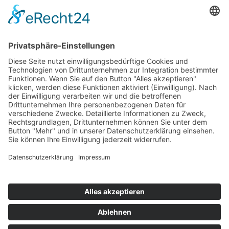
Veranstaltungen
Kontakt
Mitglied werden
Satzung
Beitragsordnung
Aufnahmeantrag
© 2025 Tourismus und Marketing Osterode am Harz
e. V.