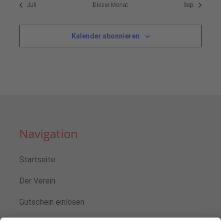
Juli
Dieser Monat
Sep.
Kalender abonnieren
Navigation
Startseite
Der Verein
Gutschein einlösen