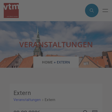
VERANSTALTUNGEN
HOME
»
EXTERN
Extern
Veranstaltungen
Extern
Veranst