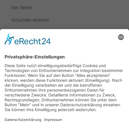
Der Verein
Gutschein einlösen
Veranstaltungen
Kontakt
Mitglied werden
Satzung
Beitragsordnung
Aufnahmeantrag