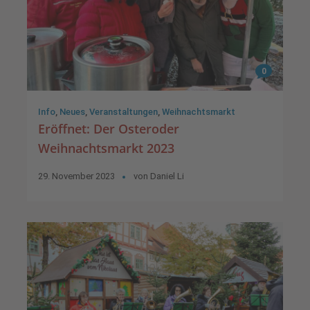
0
Info
,
Neues
,
Veranstaltungen
,
Weihnachtsmarkt
Eröffnet: Der Osteroder
Weihnachtsmarkt 2023
29. November 2023
von
Daniel Li