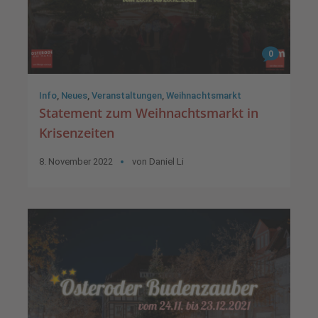
0
Info
,
Neues
,
Veranstaltungen
,
Weihnachtsmarkt
Statement zum Weihnachtsmarkt in
Krisenzeiten
8. November 2022
von
Daniel Li