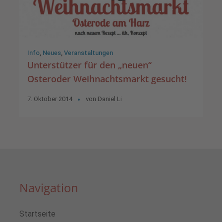
Info
,
Neues
,
Veranstaltungen
Unterstützer für den „neuen“
Osteroder Weihnachtsmarkt gesucht!
7. Oktober 2014
von
Daniel Li
Navigation
Startseite