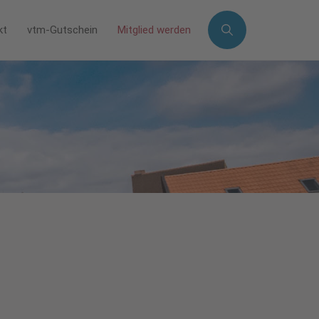
kt
vtm-Gutschein
Mitglied werden