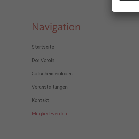
Navigation
Startseite
Der Verein
Gutschein einlösen
Veranstaltungen
Kontakt
Mitglied werden