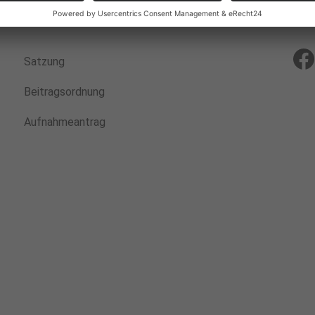
Satzung
Beitragsordnung
Aufnahmeantrag