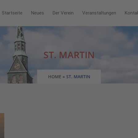
Startseite
Neues
Der Verein
Veranstaltungen
Konta
ST. MARTIN
HOME
»
ST. MARTIN