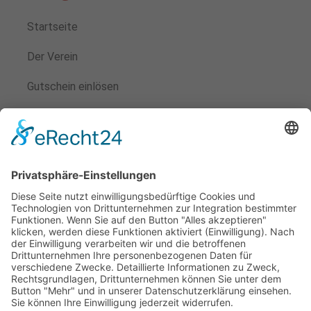
Startseite
Der Verein
Gutschein einlösen
Veranstaltungen
Kontakt
Mitglied werden
Satzung
Beitragsordnung
Aufnahmeantrag